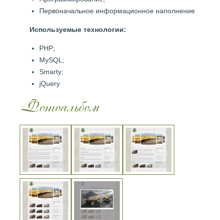
Первоначальное информационное наполнение
Используемые технологии:
PHP;
MySQL;
Smarty;
jQuery
Фотоальбом