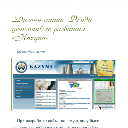
Дизайн сайта Фонда
устойчивого развития
«Kazyna»
Главная
/
Портфолио
При разработке сайта нашему отделу были
выдвинуты тербования относительно дизайна