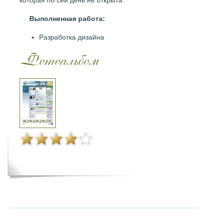
которая по сей день не открыта.
Выполненная работа:
Разработка дизайна
Фотоальбом